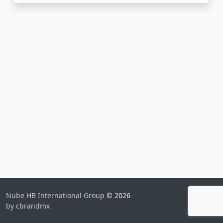
Nube HB International Group
© 2026
by cbrandmx