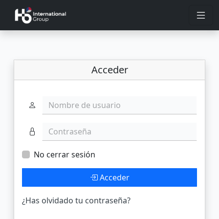
Acceder
Nombre de usuario
Contraseña
No cerrar sesión
Acceder
¿Has olvidado tu contraseña?