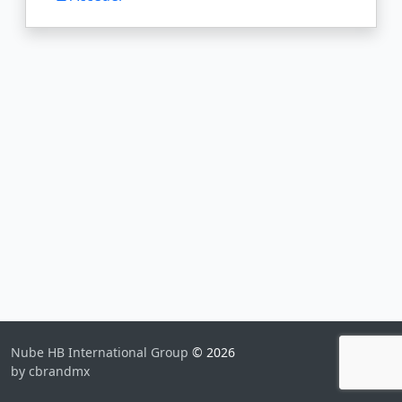
Nube HB International Group
© 2026
by cbrandmx